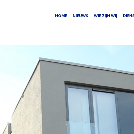
HOME
NIEUWS
WIE ZIJN WIJ
DIEN