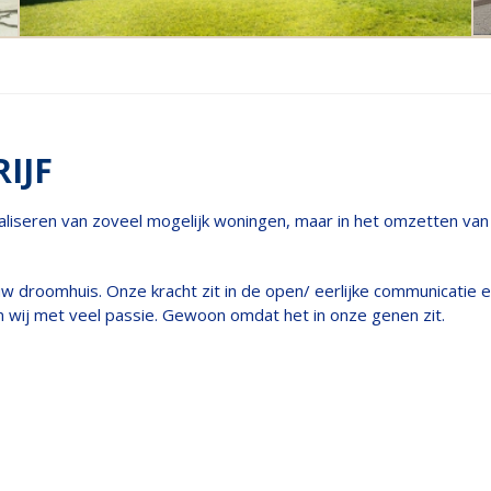
IJF
 realiseren van zoveel mogelijk woningen, maar in het omzetten
roomhuis. Onze kracht zit in de open/ eerlijke communicatie en 
uwen wij met veel passie. Gewoon omdat het in onze genen zit.