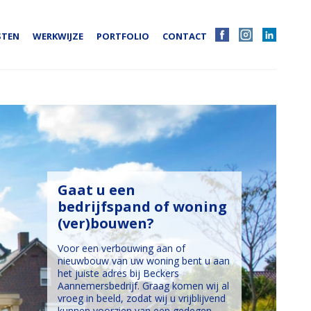
STEN
WERKWIJZE
PORTFOLIO
CONTACT
Gaat u een
bedrijfspand of woning
(ver)bouwen?
Voor een verbouwing aan of
nieuwbouw van uw woning bent u aan
het juiste adres bij Beckers
Aannemersbedrijf. Graag komen wij al
vroeg in beeld, zodat wij u vrijblijvend
kunnen voorzien van een gedegen