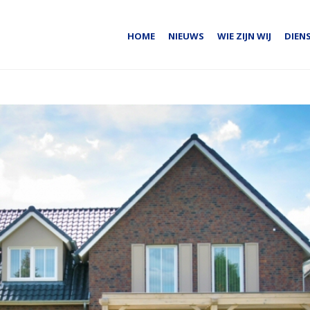
HOME
NIEUWS
WIE ZIJN WIJ
DIEN