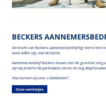
BECKERS AANNEMERSBEDR
De kracht van Beckers aannemersbedrijf ligt niet in het
nooit willen zijn, wel de beste.
Aannemersbedrijf Beckers bouwt met de grootste zorg uw d
zijn wij actief in de particuliere sector en nog altijd bo
Wat kunnen wij voor u betekenen?
Onze werkwijze