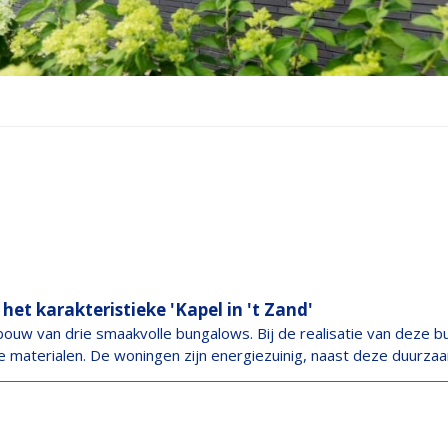
et karakteristieke 'Kapel in 't Zand'
uw van drie smaakvolle bungalows. Bij de realisatie van deze bun
e materialen. De woningen zijn energiezuinig, naast deze duurzaa