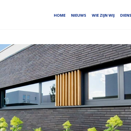
HOME
NIEUWS
WIE ZIJN WIJ
DIEN